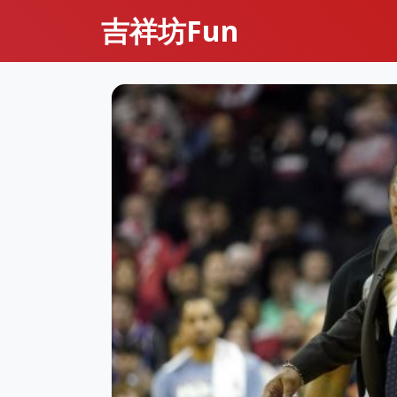
吉祥坊Fun