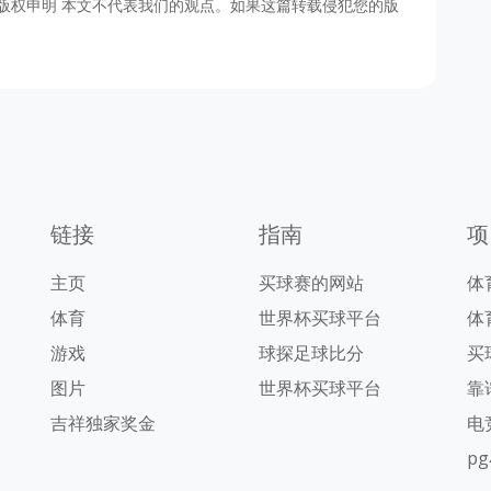
wb 版权申明 本文不代表我们的观点。如果这篇转载侵犯您的版
链接
指南
项
主页
买球赛的网站
体
体育
世界杯买球平台
体
游戏
球探足球比分
买
图片
世界杯买球平台
靠
吉祥独家奖金
电
p