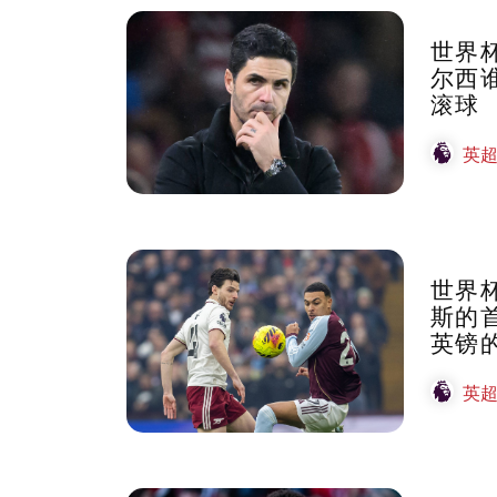
世界
尔西
滚球
英
世界
斯的
英镑
英