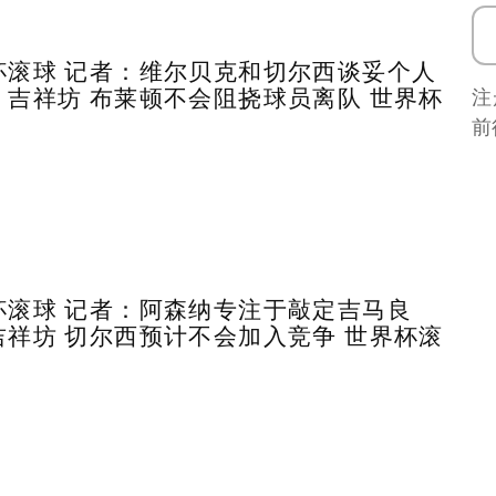
杯滚球 记者：维尔贝克和切尔西谈妥个人
注
，吉祥坊 布莱顿不会阻挠球员离队 世界杯
前
超
杯滚球 记者：阿森纳专注于敲定吉马良
吉祥坊 切尔西预计不会加入竞争 世界杯滚
超