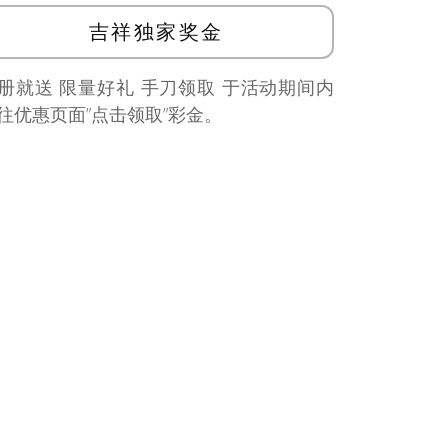
吉祥独家奖金
册就送 限量好礼 手刀领取 于活动期间内
往优惠页面”点击领取”彩金。