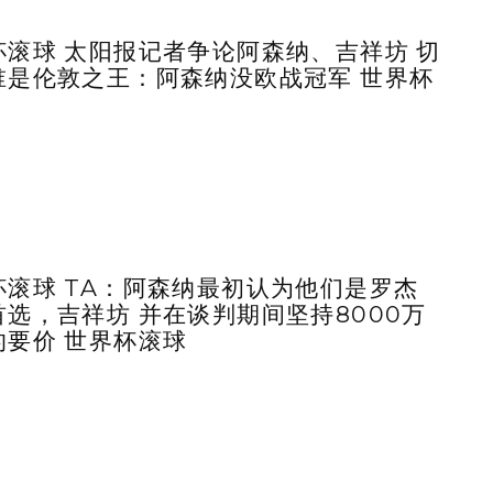
杯滚球 太阳报记者争论阿森纳、吉祥坊 切
谁是伦敦之王：阿森纳没欧战冠军 世界杯
超
杯滚球 TA：阿森纳最初认为他们是罗杰
首选，吉祥坊 并在谈判期间坚持8000万
的要价 世界杯滚球
超