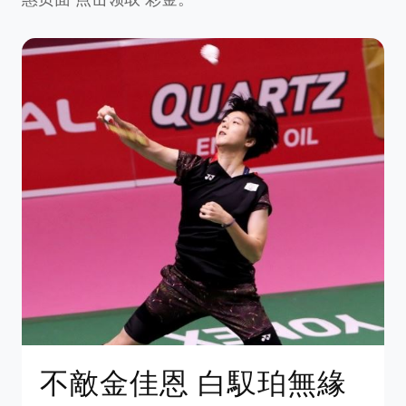
不敵金佳恩 白馭珀無緣