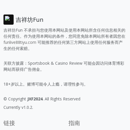
吉祥坊Fun
吉祥坊Fun 不承担与您使用本网站及使用本网站所含任何信息相关的
任何责任。作为使用本网站的条件，您同意免除本网站所有者因您在
funlive88tiyu.com
可能推荐的任何第三方网站上使用任何服务而产
生的任何索赔。
关联方披露：Sportsbook & Casino Review 可能会因访问体育博彩
网站而获得广告佣金。
18+岁以上。赌博可能令人上瘾，请理性参与。
© Copyright
JXF2024
. All Rights Reserved
Currently v1.0.2.
链接
指南