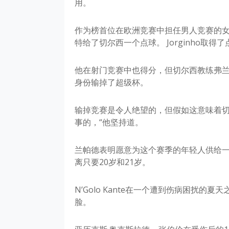
用。
作为榜首位在欧洲竞赛中担任男人竞赛的
特给了切尔西一个点球。 Jorginho取得
他在射门竞赛中也得分，但切尔西教练弗
身份输掉了超级杯。
输掉竞赛是令人绝望的，但假如这意味着
事的，“他坚持道。
兰帕德表明愿意为这个赛季的年轻人供给一
离只要20岁和21岁。
N’Golo Kante在一个遭到伤病困扰的夏天之后进
脸。