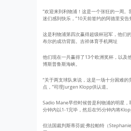
“欢迎来到利物浦！这是一个张狂的一周。
迷们感到快乐，”10天前签约的阿德里安
这是利物浦第四次赢得超级杯冠军，他们
布尔的成功背面。吉祥体育手机网址
他们现在一共赢得了13个欧洲奖杯，以及
博斯普鲁斯海峡。
“关于两支球队来说，这是一场十分困难的
点，”司理Jurgen Klopp供认道。
Sadio Mane早些时候曾是利物浦的明星，取
分钟内以1-1完毕，然后在95分钟内将Klo
但法国裁判斯蒂芬妮·弗拉帕特（Stephani