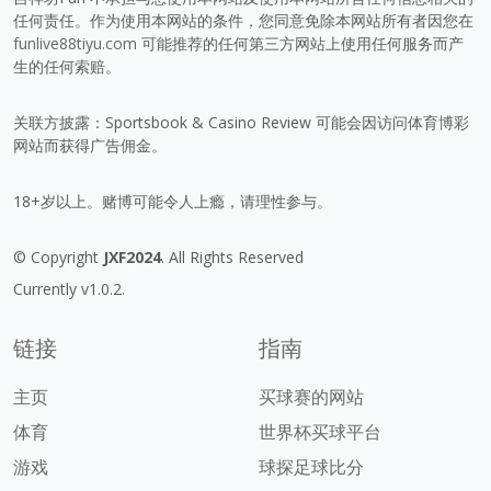
任何责任。作为使用本网站的条件，您同意免除本网站所有者因您在
funlive88tiyu.com
可能推荐的任何第三方网站上使用任何服务而产
生的任何索赔。
关联方披露：Sportsbook & Casino Review 可能会因访问体育博彩
网站而获得广告佣金。
18+岁以上。赌博可能令人上瘾，请理性参与。
© Copyright
JXF2024
. All Rights Reserved
Currently v1.0.2.
链接
指南
主页
买球赛的网站
体育
世界杯买球平台
游戏
球探足球比分