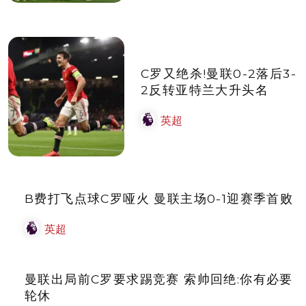
C罗又绝杀!曼联0-2落后3-
2反转亚特兰大升头名
英超
B费打飞点球C罗哑火 曼联主场0-1迎赛季首败
英超
曼联出局前C罗要求踢竞赛 索帅回绝:你有必要
轮休