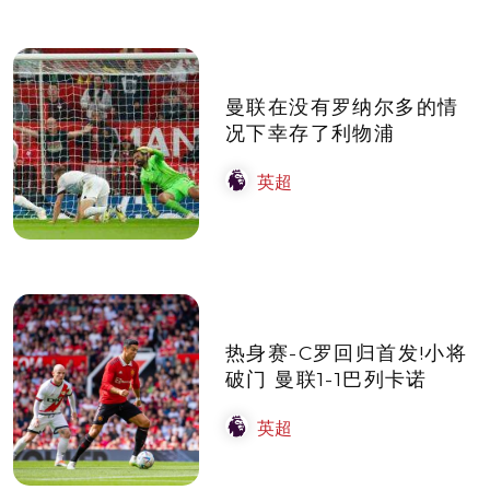
曼联在没有罗纳尔多的情
况下幸存了利物浦
英超
热身赛-C罗回归首发!小将
破门 曼联1-1巴列卡诺
英超