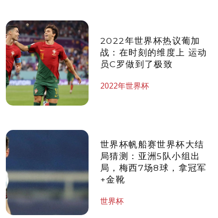
2022年世界杯热议葡加
战：在时刻的维度上 运动
员C罗做到了极致
2022年世界杯
世界杯帆船赛世界杯大结
局猜测：亚洲5队小组出
局，梅西7场8球，拿冠军
+金靴
世界杯