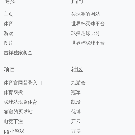
链接
指南
主页
买球赛的网站
体育
世界杯买球平台
游戏
球探足球比分
图片
世界杯买球平台
吉祥独家奖金
项目
社区
体育官网登录入口
九游会
体育网投
冠军
买球站现金体育
凯发
靠谱的买球站
优博
电竞下注
开云
pg小游戏
万博