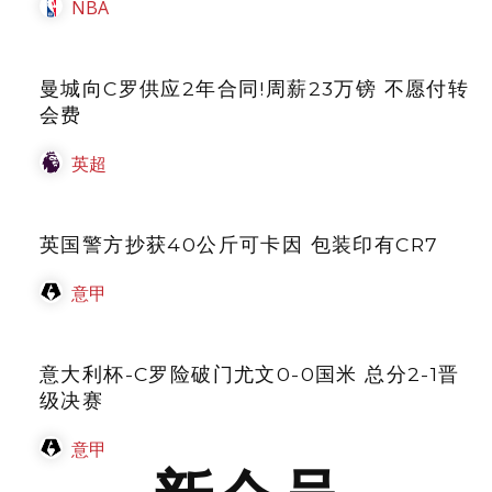
NBA
曼城向C罗供应2年合同!周薪23万镑 不愿付转
会费
英超
英国警方抄获40公斤可卡因 包装印有CR7
意甲
意大利杯-C罗险破门尤文0-0国米 总分2-1晋
级决赛
意甲