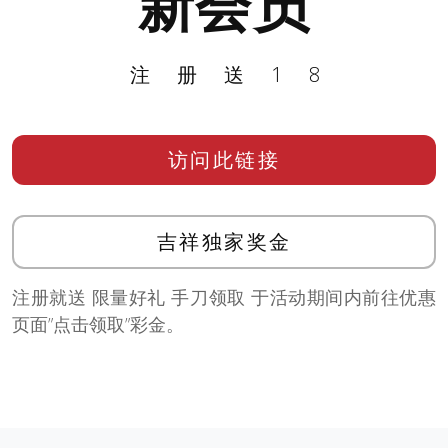
新会员
注册送18
访问此链接
吉祥独家奖金
注册就送 限量好礼 手刀领取 于活动期间内前往优惠
页面”点击领取”彩金。