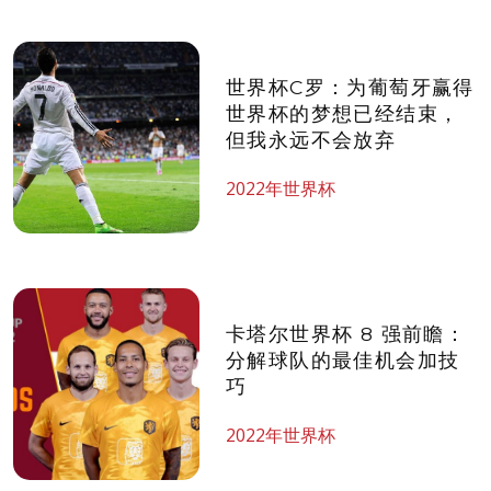
世界杯C罗：为葡萄牙赢得
世界杯的梦想已经结束，
但我永远不会放弃
2022年世界杯
卡塔尔世界杯 8 强前瞻：
分解球队的最佳机会加技
巧
2022年世界杯