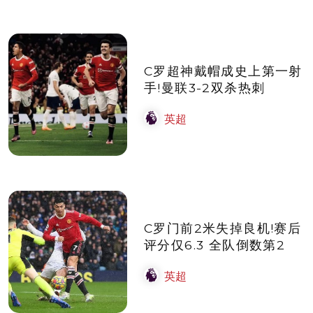
C罗超神戴帽成史上第一射
手!曼联3-2双杀热刺
英超
C罗门前2米失掉良机!赛后
评分仅6.3 全队倒数第2
英超