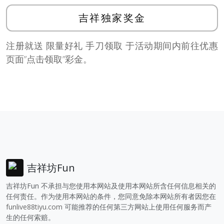
吉祥独家奖金
注册就送 限量好礼 手刀领取 于活动期间内前往优惠
页面”点击领取”彩金。
吉祥坊Fun
吉祥坊Fun 不承担与您使用本网站及使用本网站所含任何信息相关的
任何责任。作为使用本网站的条件，您同意免除本网站所有者因您在
funlive88tiyu.com
可能推荐的任何第三方网站上使用任何服务而产
生的任何索赔。