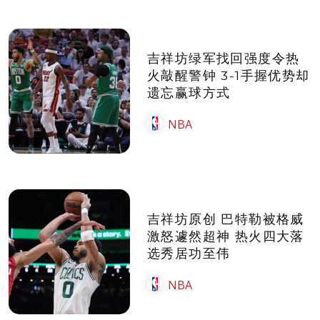
吉祥坊绿军找回强度令热
火敲醒警钟 3-1手握优势却
遗忘赢球方式
NBA
吉祥坊原创 巴特勒被格威
激怒遽然超神 热火四大落
选秀居功至伟
NBA