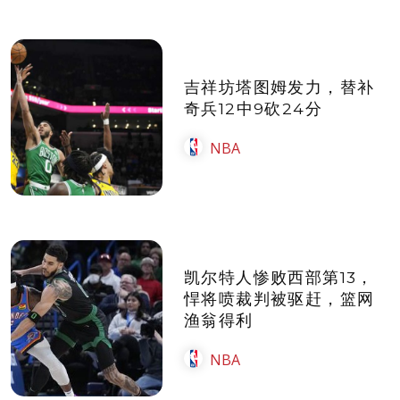
吉祥坊塔图姆发力，替补
奇兵12中9砍24分
NBA
凯尔特人惨败西部第13，
悍将喷裁判被驱赶，篮网
渔翁得利
NBA