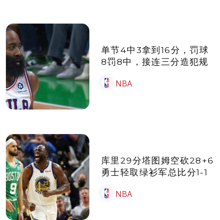
单节4中3拿到16分，罚球
8罚8中，接连三分造犯规
NBA
库里29分塔图姆空砍28+6
勇士轻取绿衫军总比分1-1
NBA