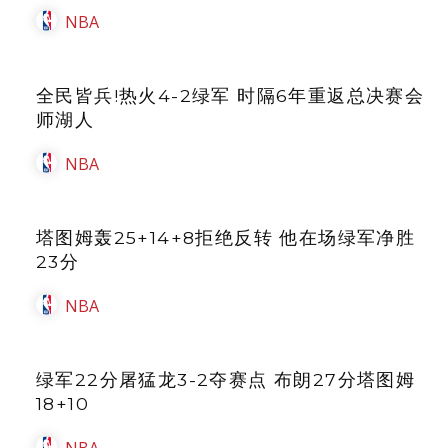
NBA
全民皆兵!热火4-2绿军 时隔6年重返总决赛会
师湖人
NBA
塔图姆轰25+14+8拒绝反转 他在场绿军净胜
23分
NBA
绿军22分屠猛龙3-2夺赛点 布朗27分塔图姆
18+10