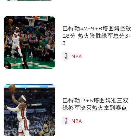
巴特勒47+9+8塔图姆空砍
28分 热火险胜绿军总分3-
3
NBA
巴特勒13+6塔图姆准三双
绿衫军浇灭热火拿到赛点
NBA