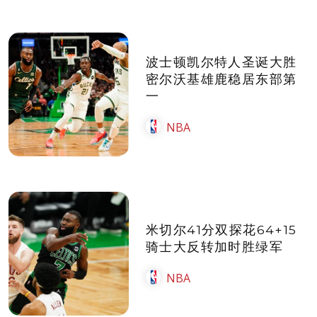
波士顿凯尔特人圣诞大胜
密尔沃基雄鹿稳居东部第
一
NBA
米切尔41分双探花64+15
骑士大反转加时胜绿军
NBA