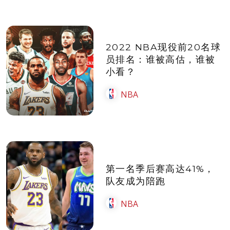
2022 NBA现役前20名球
员排名：谁被高估，谁被
小看？
NBA
第一名季后赛高达41%，
队友成为陪跑
NBA