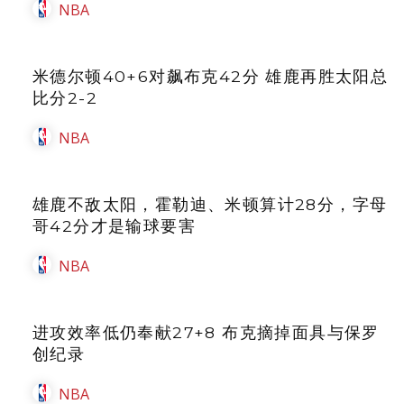
NBA
米德尔顿40+6对飙布克42分 雄鹿再胜太阳总
比分2-2
NBA
雄鹿不敌太阳，霍勒迪、米顿算计28分，字母
哥42分才是输球要害
NBA
进攻效率低仍奉献27+8 布克摘掉面具与保罗
创纪录
NBA