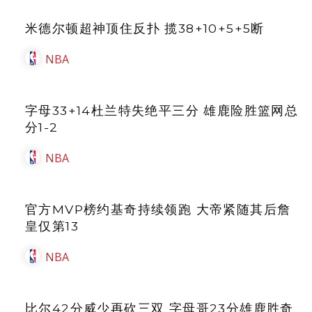
米德尔顿超神顶住反扑 揽38+10+5+5断
NBA
字母33+14杜兰特失绝平三分 雄鹿险胜篮网总
分1-2
NBA
官方MVP榜约基奇持续领跑 大帝紧随其后詹
皇仅第13
NBA
比尔42分威少再砍三双 字母哥23分雄鹿胜奇