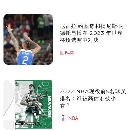
尼古拉·约基奇和扬尼斯·阿
德托昆博在 2023 年世界
杯预选赛中对决
世界杯
2022 NBA现役前5名球员
排名：谁被高估谁被小
看？
NBA