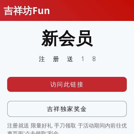
吉祥坊Fun
新会员
注册送18
访问此链接
吉祥独家奖金
注册就送 限量好礼 手刀领取 于活动期间内前往优
惠页面”点击领取”彩金。