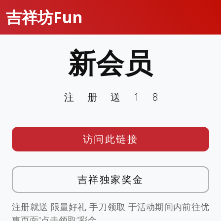
吉祥坊Fun
新会员
注册送18
访问此链接
吉祥独家奖金
注册就送 限量好礼 手刀领取 于活动期间内前往优
惠页面”点击领取”彩金。