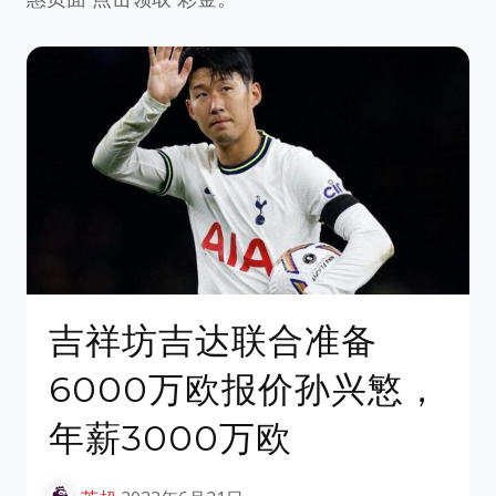
吉祥坊吉达联合准备
6000万欧报价孙兴慜，
年薪3000万欧