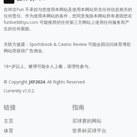
吉祥坊Fun 不承担与您使用本网站及使用本网站所含任何信息相关的
任何责任。作为使用本网站的条件，您同意免除本网站所有者因您在
funlive88tiyu.com
可能推荐的任何第三方网站上使用任何服务而产
生的任何索赔。
关联方披露：Sportsbook & Casino Review 可能会因访问体育博彩
网站而获得广告佣金。
18+岁以上。赌博可能令人上瘾，请理性参与。
© Copyright
JXF2024
. All Rights Reserved
Currently v1.0.2.
链接
指南
主页
买球赛的网站
体育
世界杯买球平台