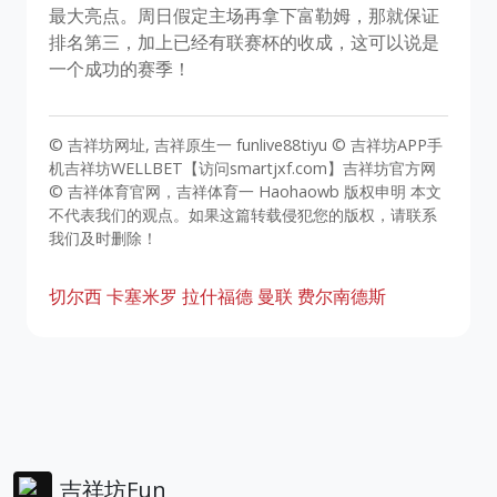
最大亮点。周日假定主场再拿下富勒姆，那就保证
排名第三，加上已经有联赛杯的收成，这可以说是
一个成功的赛季！
© 吉祥坊网址, 吉祥原生一 funlive88tiyu © 吉祥坊APP手
机吉祥坊WELLBET【访问smartjxf.com】吉祥坊官方网
© 吉祥体育官网，吉祥体育一 Haohaowb 版权申明 本文
不代表我们的观点。如果这篇转载侵犯您的版权，请联系
我们及时删除！
切尔西
卡塞米罗
拉什福德
曼联
费尔南德斯
吉祥坊Fun