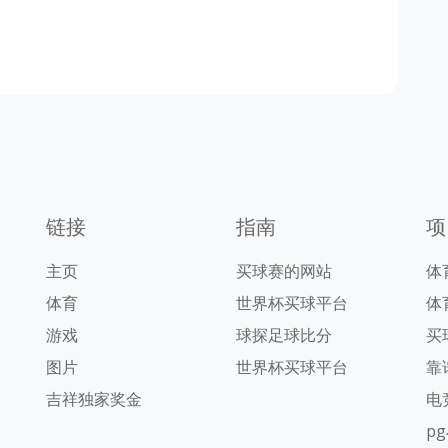
链接
指南
项
主页
买球赛的网站
体
体育
世界杯买球平台
体
游戏
球探足球比分
买
图片
世界杯买球平台
靠
吉祥独家奖金
电
p