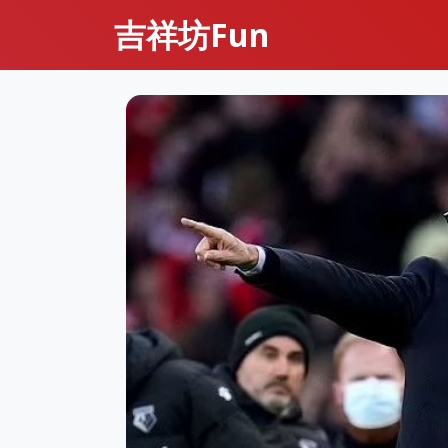
吉祥坊Fun