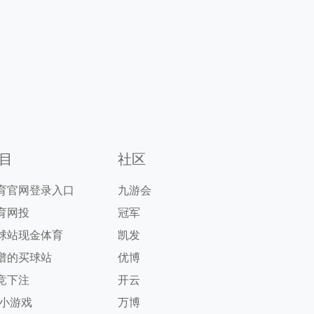
目
社区
育官网登录入口
九游会
育网投
冠军
球站现金体育
凯发
谱的买球站
优博
竞下注
开云
g小游戏
万博