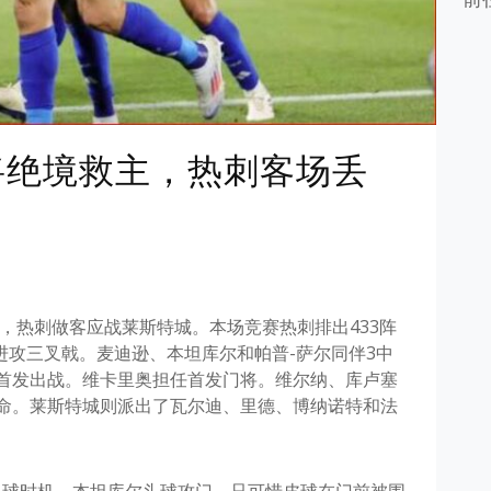
老将绝境救主，热刺客场丢
，热刺做客应战莱斯特城。本场竞赛热刺排出433阵
进攻三叉戟。麦迪逊、本坦库尔和帕普-萨尔同伴3中
首发出战。维卡里奥担任首发门将。维尔纳、库卢塞
命。莱斯特城则派出了瓦尔迪、里德、博纳诺特和法
角球时机，本坦库尔头球攻门，只可惜皮球在门前被围