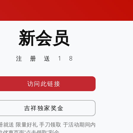
新会员
注册送18
访问此链接
吉祥独家奖金
册就送 限量好礼 手刀领取 于活动期间内
往优惠页面”点击领取”彩金。