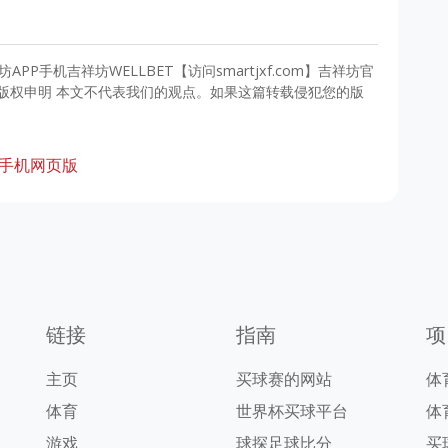
 吉祥坊APP手机吉祥坊WELLBET【访问smartjxf.com】吉祥坊官
wb 版权申明 本文不代表我们的观点。如果这篇转载侵犯您的版
手机网页版
链接
指南
项
主页
买球赛的网站
体
体育
世界杯买球平台
体
游戏
球探足球比分
买