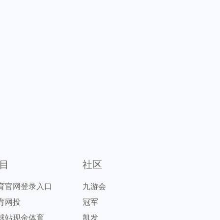
目
社区
育官网登录入口
九游会
育网投
冠军
球站现金体育
凯发