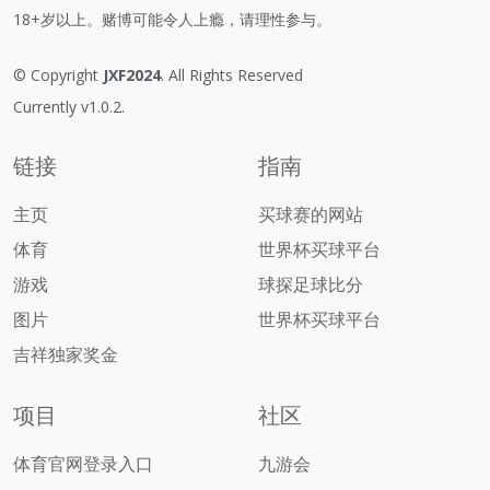
18+岁以上。赌博可能令人上瘾，请理性参与。
© Copyright
JXF2024
. All Rights Reserved
Currently v1.0.2.
链接
指南
主页
买球赛的网站
体育
世界杯买球平台
游戏
球探足球比分
图片
世界杯买球平台
吉祥独家奖金
项目
社区
体育官网登录入口
九游会