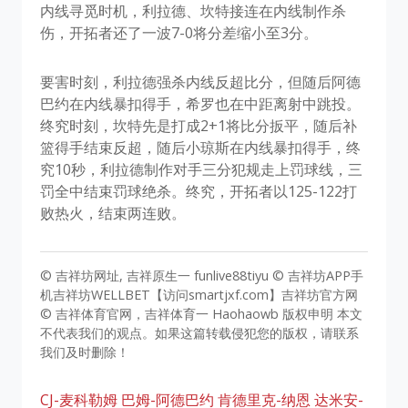
内线寻觅时机，利拉德、坎特接连在内线制作杀
伤，开拓者还了一波7-0将分差缩小至3分。
要害时刻，利拉德强杀内线反超比分，但随后阿德
巴约在内线暴扣得手，希罗也在中距离射中跳投。
终究时刻，坎特先是打成2+1将比分扳平，随后补
篮得手结束反超，随后小琼斯在内线暴扣得手，终
究10秒，利拉德制作对手三分犯规走上罚球线，三
罚全中结束罚球绝杀。终究，开拓者以125-122打
败热火，结束两连败。
© 吉祥坊网址, 吉祥原生一 funlive88tiyu © 吉祥坊APP手
机吉祥坊WELLBET【访问smartjxf.com】吉祥坊官方网
© 吉祥体育官网，吉祥体育一 Haohaowb 版权申明 本文
不代表我们的观点。如果这篇转载侵犯您的版权，请联系
我们及时删除！
CJ-麦科勒姆
巴姆-阿德巴约
肯德里克-纳恩
达米安-