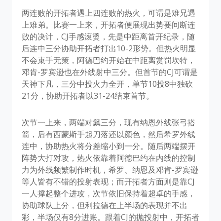
两连败的开拓者遇上四连败的热火，可谓是难兄遇
上难弟。比赛一上来，开拓者便展现出势要间断连
败的决计，CJ手感滚烫，先是中距离首开纪录，随
后连中三分协助开拓者打出10-2形势。但热火明显
不会束手无策，阿德巴约开始在中距离赏罚坎特，
邓肯-罗宾逊也在外线射中三分。但首节的CJ可谓是
天神下凡，三分中投火力全开，单节10投8中独砍
21分，协助开拓者以31-24结束首节。
次节一上来，两端对飙三分，现有纳恩外线张弓搭
箭，后有西蒙斯手起刀落还以颜色，然后希罗外线
连中，协助热火将分差缩小到一分。随后两端摆开
阵势大打对攻，热火依靠着阿德巴约在内线的控制
力为外线频繁制作时机，希罗、纳恩及邓肯-罗宾逊
等人皆有不错的投射表现；而开拓者方面则是靠CJ
一人撑起整个进攻，次节依旧保持着超卓的手感，
协助球队上分，但利拉德在上半场的表现并不出
彩，半场仅有8分进账。跟着CJ的抛投射中，开拓者