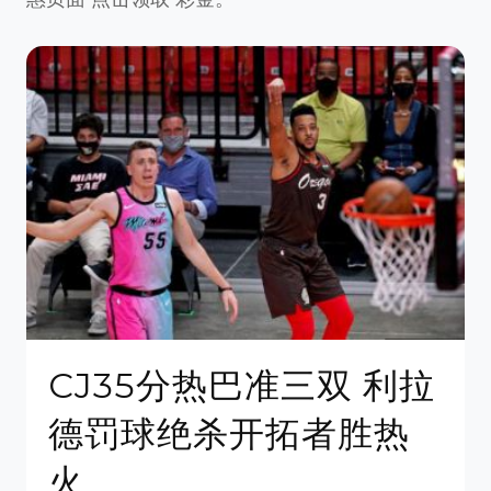
CJ35分热巴准三双 利拉
德罚球绝杀开拓者胜热
火