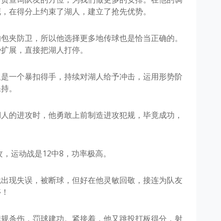
花，在得分上约束了湖人，建立了抢先优势。
的包夹防卫，所以他选择更多地传球也是恰当正确的。
势扩展，直接把湖人打停。
又是一个暴扣得手，持续对湖人给予冲击，运用形势阶
保持。
湖人的进攻时，他勇敢上前制造进攻犯规，毕竟成功，
攻，运动战是12中8，功率极高。
就出现失误，被断球，但好在他灵敏回敬，接连为队友
停！
犯规杀伤，罚球建功。紧接着，他又跳投打板得分，射