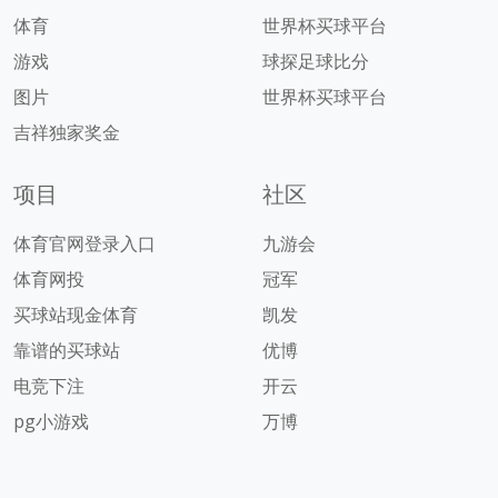
体育
世界杯买球平台
游戏
球探足球比分
图片
世界杯买球平台
吉祥独家奖金
项目
社区
体育官网登录入口
九游会
体育网投
冠军
买球站现金体育
凯发
靠谱的买球站
优博
电竞下注
开云
pg小游戏
万博