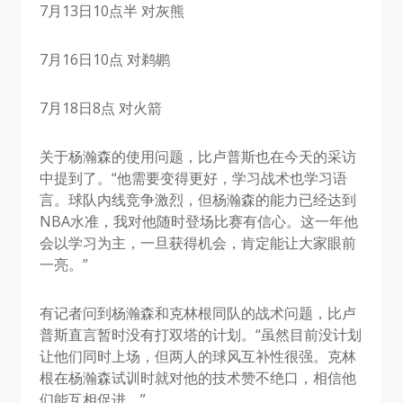
7月13日10点半 对灰熊
7月16日10点 对鹈鹕
7月18日8点 对火箭
关于杨瀚森的使用问题，比卢普斯也在今天的采访
中提到了。“他需要变得更好，学习战术也学习语
言。球队内线竞争激烈，但杨瀚森的能力已经达到
NBA水准，我对他随时登场比赛有信心。这一年他
会以学习为主，一旦获得机会，肯定能让大家眼前
一亮。”
有记者问到杨瀚森和克林根同队的战术问题，比卢
普斯直言暂时没有打双塔的计划。“虽然目前没计划
让他们同时上场，但两人的球风互补性很强。克林
根在杨瀚森试训时就对他的技术赞不绝口，相信他
们能互相促进。”