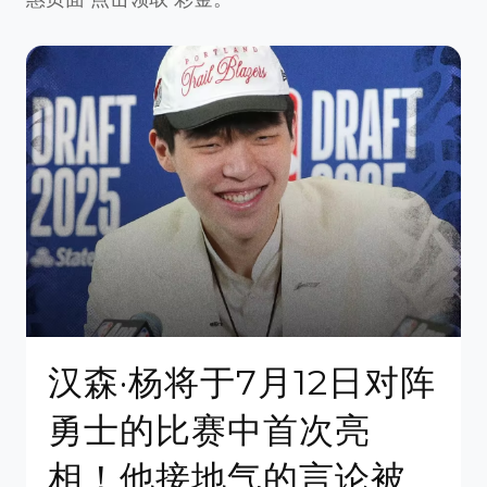
汉森·杨将于7月12日对阵
勇士的比赛中首次亮
相！他接地气的言论被