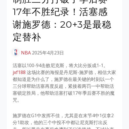
17年不胜纪录！活塞感
谢施罗德：20+3是最稳
定替补
NBA
2025年4月23日
活塞以100-94击败尼克斯，将大比分扳成1-1。
jxf188
这场比赛的海报是丹尼斯-施罗德，相信大家
都知道是为什么了，施罗德在最关键的时刻以一个
三分球帮助活塞再度反超，紧接着两罚一中帮助活
塞锁定胜局，他帮助活塞打破17年季后赛不胜的魔
咒。
施罗德在G1中发挥不佳，尤其是在末节4中1仅拿2
分1助攻，他的三个中投不中都让尼克斯打出反