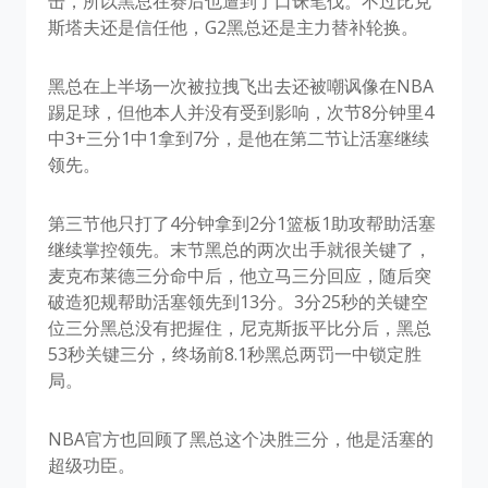
击，所以黑总在赛后也遭到了口诛笔伐。不过比克
斯塔夫还是信任他，G2黑总还是主力替补轮换。
黑总在上半场一次被拉拽飞出去还被嘲讽像在NBA
踢足球，但他本人并没有受到影响，次节8分钟里4
中3+三分1中1拿到7分，是他在第二节让活塞继续
领先。
第三节他只打了4分钟拿到2分1篮板1助攻帮助活塞
继续掌控领先。末节黑总的两次出手就很关键了，
麦克布莱德三分命中后，他立马三分回应，随后突
破造犯规帮助活塞领先到13分。3分25秒的关键空
位三分黑总没有把握住，尼克斯扳平比分后，黑总
53秒关键三分，终场前8.1秒黑总两罚一中锁定胜
局。
NBA官方也回顾了黑总这个决胜三分，他是活塞的
超级功臣。