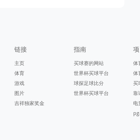
链接
指南
项
主页
买球赛的网站
体
体育
世界杯买球平台
体
游戏
球探足球比分
买
图片
世界杯买球平台
靠
吉祥独家奖金
电
p