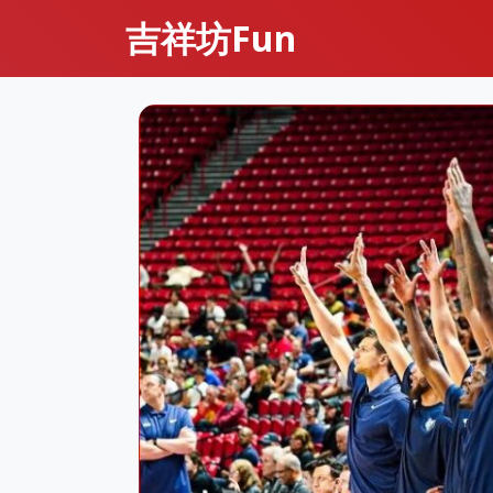
吉祥坊Fun