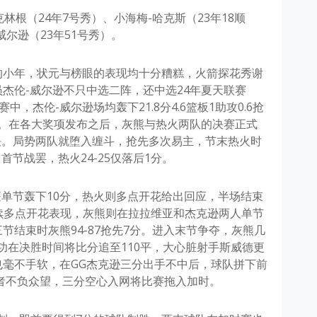
林根（24年7号秀）、小海梅-哈克斯（23年18顺
威尔逊（23年51号秀）。
的小年，状元与榜眼的表现均十分糟糕，火箭探花秀谢
员杰伦-威尔逊不只中选二阵，还中选24年夏天联赛
中，杰伦-威尔逊场均轰下21.8分4.6篮板1助攻0.6抢
5%。在各大奖项发布之后，灰熊与热火两队的决赛正式
决。局势两队就堕入缠斗，抢先多次易主，节末热火时
节战罢，热火24-25仅落后1分。
单节轰下10分，热火则多点开花给出回应，半场结束
连续多点开花表现，灰熊则在拉拉维亚和杰克逊两人单节
节结束时灰熊94-87抢先7分。进入末节争夺，灰熊几
功在决胜时间将比分追至110平，大心脏射手斯威德更
也毫不手软，在GG杰克逊三分出手不中后，球队拼下前
者不负众望，三分空心入网将比赛拖入加时。