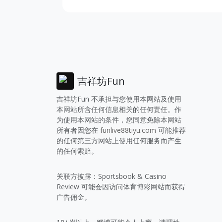
吉祥坊Fun
吉祥坊Fun 不承担与您使用本网站及使用
本网站所含任何信息相关的任何责任。作
为使用本网站的条件，您同意免除本网站
所有者因您在
funlive88tiyu.com
可能推荐
的任何第三方网站上使用任何服务而产生
的任何索赔。
关联方披露：Sportsbook & Casino
Review 可能会因访问体育博彩网站而获得
广告佣金。