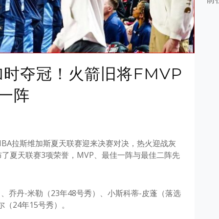
加时夺冠！火箭旧将FMVP
一阵
NBA拉斯维加斯夏天联赛迎来决赛对决，热火迎战灰
布了夏天联赛3项荣誉，MVP、最佳一阵与最佳二阵先
）、乔丹-米勒（23年48号秀）、小斯科蒂-皮蓬（落选
（24年15号秀）。