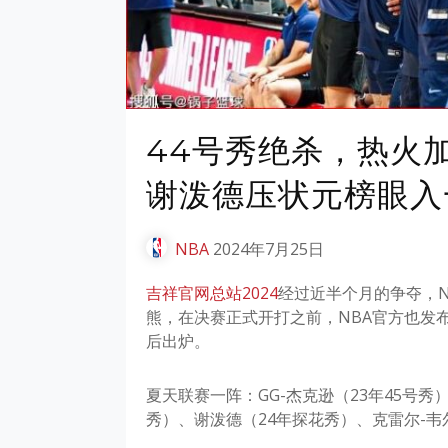
44号秀绝杀，热火
谢泼德压状元榜眼入
NBA
2024年7月25日
吉祥官网总站2024
经过近半个月的争夺，
熊，在决赛正式开打之前，NBA官方也发
后出炉。
夏天联赛一阵：GG-杰克逊（23年45号秀
秀）、谢泼德（24年探花秀）、克雷尔-韦尔