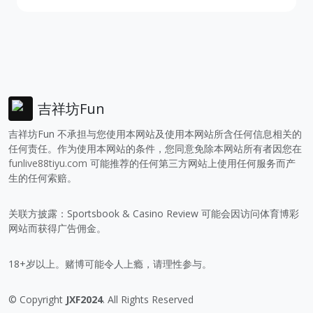
吉祥坊Fun
吉祥坊Fun 不承担与您使用本网站及使用本网站所含任何信息相关的
任何责任。作为使用本网站的条件，您同意免除本网站所有者因您在
funlive88tiyu.com
可能推荐的任何第三方网站上使用任何服务而产
生的任何索赔。
关联方披露：Sportsbook & Casino Review 可能会因访问体育博彩
网站而获得广告佣金。
18+岁以上。赌博可能令人上瘾，请理性参与。
© Copyright
JXF2024
. All Rights Reserved