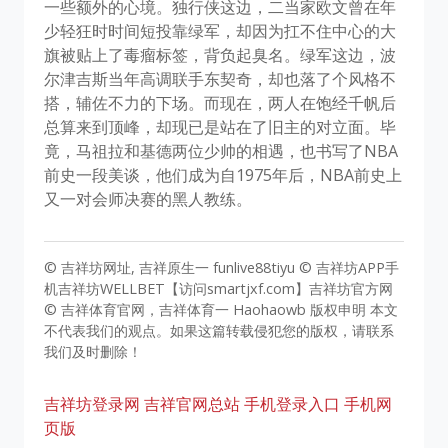
一些额外的心境。独行侠这边，二当家欧文曾在年
少轻狂时时间短投靠绿军，却因为扛不住中心的大
旗被贴上了毒瘤标签，背负起臭名。绿军这边，波
尔津吉斯当年高调联手东契奇，却也落了个风格不
搭，辅佐不力的下场。而现在，两人在饱经千帆后
总算来到顶峰，却现已是站在了旧主的对立面。毕
竟，马祖拉和基德两位少帅的相遇，也书写了NBA
前史一段美谈，他们成为自1975年后，NBA前史上
又一对会师决赛的黑人教练。
© 吉祥坊网址, 吉祥原生一 funlive88tiyu © 吉祥坊APP手
机吉祥坊WELLBET【访问smartjxf.com】吉祥坊官方网
© 吉祥体育官网，吉祥体育一 Haohaowb 版权申明 本文
不代表我们的观点。如果这篇转载侵犯您的版权，请联系
我们及时删除！
吉祥坊登录网
吉祥官网总站
手机登录入口
手机网
页版