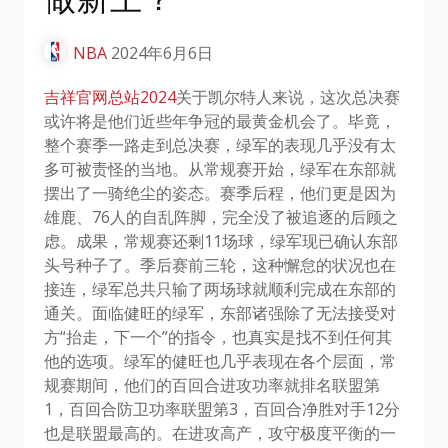
NBA
2024年6月6日
吉祥官网总站2024
关于凯尔特人来说，这次总决赛
或许将是他们近些年争冠的最黄金机会了。毕竟，
整个赛季一路走到总决赛，绿军的表现几乎没有太
多可被责怪的当地。从常规赛开始，绿军在东部就
摆出了一骑绝尘的姿态。赛季后程，他们更是因为
雄鹿、76人的自乱阵脚，完全没了被追逐的后顾之
虑。成果，常规赛还剩11场球，绿军现已确认东部
头号种子了。季后赛前三轮，这种懈怠的状况也在
接连，绿军总共只输了两场球就顺利完成在东部的
通关。面临健旺的绿军，东部诸强除了无法接受对
方“抬走，下一个”的指令，也真实是找不到任何其
他的选项。绿军的健旺也几乎表现在各个层面，常
规赛期间，他们的百回合进攻功率就排名联盟第
1，百回合防卫功率联盟第3，百回合净胜对手12分
也是联盟最高的。在进攻高产，攻守极度平衡的一