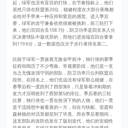
起，绿军也没有盲目的打快，在节奏指标上，他们
居然只排在联盟第20位，稳健程度在大部分夜晚都
会给对手带来一种压抑和窒息的感觉。进入季后
赛，绿军的攻守兼备依然很难被挑刺，前三轮打下
来，他们百回合丢108.7分，防卫功率是四支杀入分
区决赛球队中最优异的，而他们进攻端百回合要拿
到119.6分，这一数据也仅次于步行者排名第二。
比较于绿军一贯披着无敌金甲前冲，独行侠的赛季
征程却阅历了不少弯曲。常规赛阶段，他们是一支
当之无愧攻强守弱的部队，防卫功率只位列联盟后
段班。在排名上，他们也远没有绿军那么稳健，在
赛季后程一度跌到了西部第8，只是靠着冲刺期的
发力才压哨抢到了西部第5的排位。季后赛的三轮
比赛，独行侠也一贯在扮演下狗的人物，他们一贯
是干流猜想中被看衰的一方，却在与快船、雷霆和
森林狼的对话里都笑到了毕竟。而在季后赛期间，
这支部队的攻防也发生了版别迭代，他们的安稳性
益发超卓，在保证东欧双核精锐进攻火力的基础