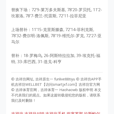
替换下场：72’9-莱万多夫斯基, 78’20-罗贝托, 11’2-
坎塞洛, 78’7-费兰-托雷斯, 72’11-拉菲尼亚
上场替补：11’15-克里斯滕森, 72’14-菲利克斯,
78’32-费尔明-洛佩斯, 78’19-维托尔-罗克, 72’27-亚
马尔
替补：18-罗梅乌, 26-阿斯特拉拉加, 39-埃克托-福
特, 33-库巴西, 31-迭戈-科亨
© 吉祥坊网址, 吉祥原生一 funlive88tiyu © 吉祥坊APP手
机吉祥坊WELLBET【访问smartjxf.com】吉祥坊官方网
© 吉祥体育官网，吉祥体育一 Haohaowb 版权申明 本文
不代表我们的观点。如果这篇转载侵犯您的版权，请联系
我们及时删除！
吉祥坊
吉祥坊APP
吉祥坊手机
巴塞罗那
拉斯帕尔