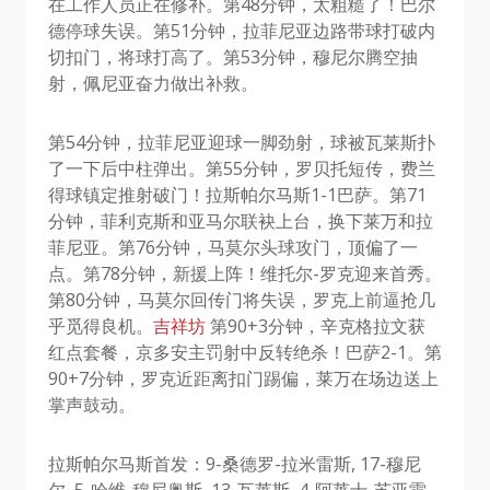
在工作人员正在修补。第48分钟，太粗糙了！巴尔
德停球失误。第51分钟，拉菲尼亚边路带球打破内
切扣门，将球打高了。第53分钟，穆尼尔腾空抽
射，佩尼亚奋力做出补救。
第54分钟，拉菲尼亚迎球一脚劲射，球被瓦莱斯扑
了一下后中柱弹出。第55分钟，罗贝托短传，费兰
得球镇定推射破门！拉斯帕尔马斯1-1巴萨。第71
分钟，菲利克斯和亚马尔联袂上台，换下莱万和拉
菲尼亚。第76分钟，马莫尔头球攻门，顶偏了一
点。第78分钟，新援上阵！维托尔-罗克迎来首秀。
第80分钟，马莫尔回传门将失误，罗克上前逼抢几
乎觅得良机。
吉祥坊
第90+3分钟，辛克格拉文获
红点套餐，京多安主罚射中反转绝杀！巴萨2-1。第
90+7分钟，罗克近距离扣门踢偏，莱万在场边送上
掌声鼓动。
拉斯帕尔马斯首发：9-桑德罗-拉米雷斯, 17-穆尼