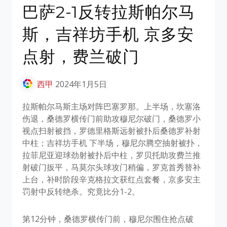
巴萨2-1反转拉斯帕尔马
斯，吉祥坊手机 京多安
点射，费兰破门
西甲
2024年1月5日
拉斯帕尔马斯主场对阵巴塞罗那。上半场，坎塞洛
伤退，桑德罗横传门前助攻穆尼尔破门，桑德罗小
视点扫射被挡，罗德里格斯远射被扑后桑德罗补射
中柱；吉祥坊手机 下半场，穆尼尔腾空抽射被扑，
拉菲尼亚迎球劲射被扑后中柱，罗贝托助攻费兰推
射破门扳平，马莫尔头球攻门稍偏，罗克首秀替补
上台，补时阶段辛克格拉文获红点套餐，京多安主
罚射中反转绝杀。究竟比分1-2。
第12分钟，桑德罗横传门前，穆尼尔围住抢点破