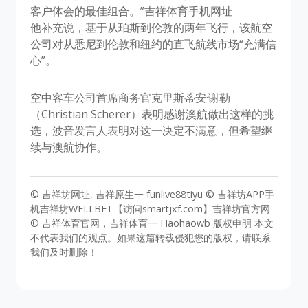
客户体会的最佳组合。”吉祥体育手机网址
他补充说，基于从珀斯到伦敦的两年飞行，该航空
公司对从悉尼到伦敦和纽约的直飞航线市场“充满信
心”。
空中客车公司首席商务官克里斯蒂安·谢勒
（Christian Scherer）表明感谢澳航做出这样的挑
选，波音发言人表明对这一决定不满意，但希望继
续与澳航协作。
© 吉祥坊网址, 吉祥原生一 funlive88tiyu © 吉祥坊APP手
机吉祥坊WELLBET【访问smartjxf.com】吉祥坊官方网
© 吉祥体育官网，吉祥体育一 Haohaowb 版权申明 本文
不代表我们的观点。如果这篇转载侵犯您的版权，请联系
我们及时删除！