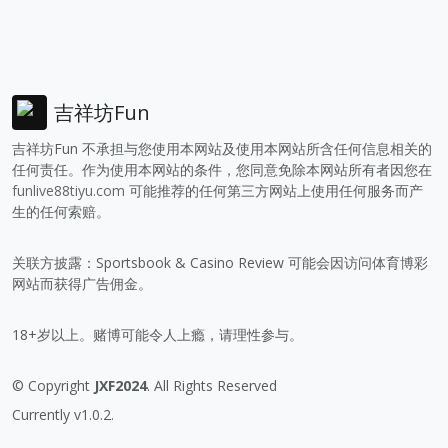
吉祥坊Fun
吉祥坊Fun 不承担与您使用本网站及使用本网站所含任何信息相关的
任何责任。作为使用本网站的条件，您同意免除本网站所有者因您在
funlive88tiyu.com
可能推荐的任何第三方网站上使用任何服务而产
生的任何索赔。
关联方披露：Sportsbook & Casino Review 可能会因访问体育博彩
网站而获得广告佣金。
18+岁以上。赌博可能令人上瘾，请理性参与。
© Copyright
JXF2024
. All Rights Reserved
Currently v1.0.2.