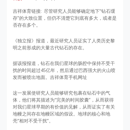
吉祥体育链接: 尽管研究人员能够确定地下“钻石缓
存”的大致位置，但仍不清楚它到底有多大，或者是
否存在多个。
《独立报》报道，最近研究人员证实了人类历史黎
明之前形成的大量古代钻石的存在。
据该报报道，钻石在我们星球的肠腔中保持不受干
扰的时间超过45亿年，然后通过巴西强大的火山喷
发而被喷出地面。吉祥体育手机网址
这一发展使研究人员能够研究包裹在钻石中的气
体，他们将其描述为“完美的时间胶囊”，从而获得
对我们星球早期的有价值的见解，从而证实了有关
地幔之间存在地幔区域的假设。地球的核心和地
壳“相对不受干扰”。