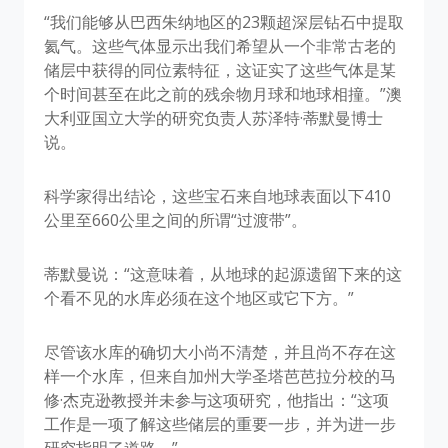
“我们能够从巴西朱纳地区的23颗超深层钻石中提取
氦气。这些气体显示出我们希望从一个非常古老的
储层中获得的同位素特征，这证实了这些气体是某
个时间甚至在此之前的残余物月球和地球相撞。”澳
大利亚国立大学的研究负责人苏泽特·蒂默曼博士
说。
科学家得出结论，这些宝石来自地球表面以下410
公里至660公里之间的所谓“过渡带”。
蒂默曼说：“这意味着，从地球的起源遗留下来的这
个看不见的水库必须在这个地区或它下方。”
尽管该水库的确切大小尚不清楚，并且尚不存在这
样一个水库，但来自加州大学圣塔芭芭拉分校的马
修·杰克逊教授并未参与这项研究，他指出：“这项
工作是一项了解这些储层的重要一步，并为进一步