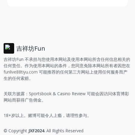
吉祥坊Fun
吉祥坊Fun 不承担与您使用本网站及使用本网站所含任何信息相关的
任何责任。作为使用本网站的条件，您同意免除本网站所有者因您在
funlive88tiyu.com
可能推荐的任何第三方网站上使用任何服务而产
生的任何索赔。
关联方披露：Sportsbook & Casino Review 可能会因访问体育博彩
网站而获得广告佣金。
18+岁以上。赌博可能令人上瘾，请理性参与。
© Copyright
JXF2024
. All Rights Reserved