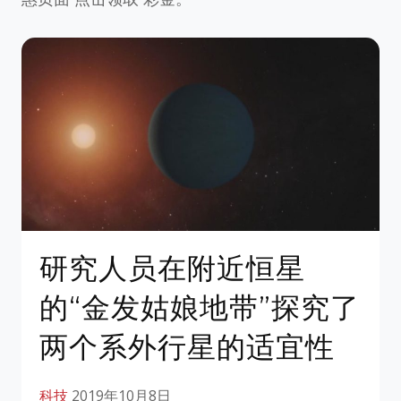
研究人员在附近恒星
的“金发姑娘地带”探究了
两个系外行星的适宜性
科技
2019年10月8日