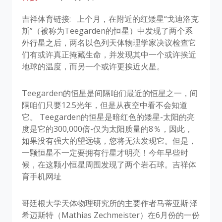
吉祥体育链接: 上个月，在附近的红矮星“戈迪洛克
斯”（被称为Teegarden的恒星）中发现了两个系
外行星之后，两名以色列天体物理学家决议检查它
们有或许真正掩藏生命，并发现其中一个或许挨近
地球的温度，而另一个或许更挨近火星。
Teegarden的恒星是间隔咱们最近的恒星之一，间
隔咱们只要12.5光年，但是从夜空中看不会知道
它。 Teegarden的恒星是暗红色的矮星-太阳的亮
度是它的300,000倍-仅为太阳质量的8％，因此，
如果没有强大的望远镜，您将无法发现它。但是，
一颗恒星不一定要拥有行星才明亮！今年早些时
候，在这颗小恒星周围发现了两个岩石球。吉祥体
育手机网址
哥廷根大学天体物理研究所的主要作者马蒂亚斯·泽
希迈斯特（Mathias Zechmeister）在6月份的一份