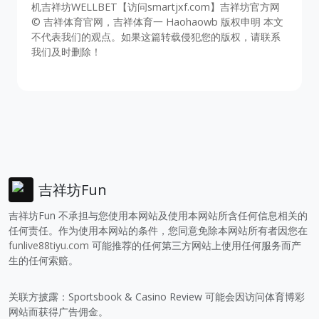
机吉祥坊WELLBET【访问smartjxf.com】吉祥坊官方网
© 吉祥体育官网，吉祥体育一 Haohaowb 版权申明 本文
不代表我们的观点。如果这篇转载侵犯您的版权，请联系
我们及时删除！
吉祥坊Fun
吉祥坊Fun 不承担与您使用本网站及使用本网站所含任何信息相关的
任何责任。作为使用本网站的条件，您同意免除本网站所有者因您在
funlive88tiyu.com
可能推荐的任何第三方网站上使用任何服务而产
生的任何索赔。
关联方披露：Sportsbook & Casino Review 可能会因访问体育博彩
网站而获得广告佣金。