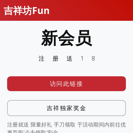
吉祥坊Fun
新会员
注册送18
访问此链接
吉祥独家奖金
注册就送 限量好礼 手刀领取 于活动期间内前往优
惠页面”点击领取”彩金。