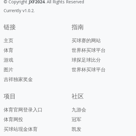
© Copyright
JXF2024
. All Rights Reserved
Currently v1.0.2.
链接
指南
主页
买球赛的网站
体育
世界杯买球平台
游戏
球探足球比分
图片
世界杯买球平台
吉祥独家奖金
项目
社区
体育官网登录入口
九游会
体育网投
冠军
买球站现金体育
凯发