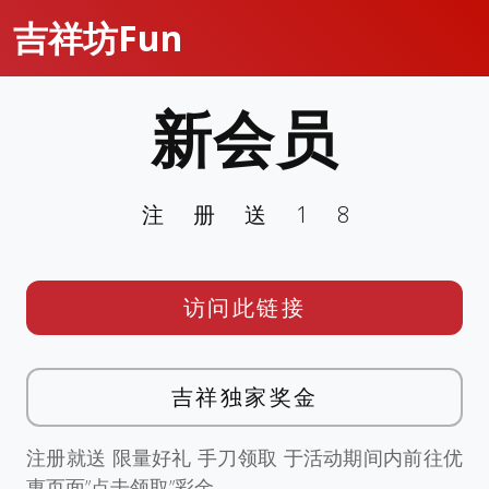
吉祥坊Fun
新会员
注册送18
访问此链接
吉祥独家奖金
注册就送 限量好礼 手刀领取 于活动期间内前往优
惠页面”点击领取”彩金。