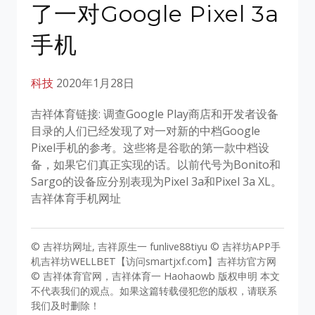
了一对Google Pixel 3a
手机
科技
2020年1月28日
吉祥体育链接: 调查Google Play商店和开发者设备
目录的人们已经发现了对一对新的中档Google
Pixel手机的参考。这些将是谷歌的第一款中档设
备，如果它们真正实现的话。以前代号为Bonito和
Sargo的设备应分别表现为Pixel 3a和Pixel 3a XL。
吉祥体育手机网址
© 吉祥坊网址, 吉祥原生一 funlive88tiyu © 吉祥坊APP手
机吉祥坊WELLBET【访问smartjxf.com】吉祥坊官方网
© 吉祥体育官网，吉祥体育一 Haohaowb 版权申明 本文
不代表我们的观点。如果这篇转载侵犯您的版权，请联系
我们及时删除！