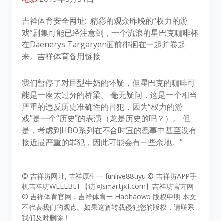
吉祥体育安全网址: 精彩的观众昨晚的“权力的游
戏”剧集可能已经注意到，一个流浪的星巴克咖啡杯
在Daenerys Targaryen面前徘徊在一起并卷起
来。吉祥体育备用链接
我们暂停了对巨型牛奶的怀疑，但星巴克的咖啡可
能是一座太过分的桥梁。 毫无疑问，这是一个相当
严重的违反历史准确性的冒犯，因为“权力的游
戏”是一个“历史”的表演（龙是历史的吗？）。 但
是，考虑到HBO系列在不合时宜的蠢事中甚至没有
接近最严重的罪犯，因此可能会有一些余地。”
© 吉祥坊网址, 吉祥原生一 funlive88tiyu © 吉祥坊APP手
机吉祥坊WELLBET【访问smartjxf.com】吉祥坊官方网
© 吉祥体育官网，吉祥体育一 Haohaowb 版权申明 本文
不代表我们的观点。如果这篇转载侵犯您的版权，请联系
我们及时删除！