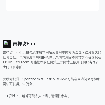
吉祥坊Fun
吉祥坊Fun 不承担与您使用本网站及使用本网站所含任何信息相关的
任何责任。作为使用本网站的条件，您同意免除本网站所有者因您在
funlive88tiyu.com
可能推荐的任何第三方网站上使用任何服务而产
生的任何索赔。
关联方披露：Sportsbook & Casino Review 可能会因访问体育博彩
网站而获得广告佣金。
18+岁以上。赌博可能令人上瘾，请理性参与。