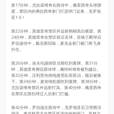
第17分钟，尤拉诺维奇右路传中，佩里西奇头球摆
渡，禁区内的弗拉西奇射门打进球门近角，克罗地
亚1-0！
第22分钟，莫德里奇禁区外远射稍稍高出横梁。第
24分钟，莫德里奇在禁区前沿丢球，苏格兰断球后
罗伯逊传中，戴克斯回敲，麦克金射门被门将飞身
扑住。
第26分钟，洛夫伦踢倒亚当斯吃到黄牌。第31分
钟，莫德里奇脚后跟传球，佩特科维奇被判越位。
第32分钟，汉利受伤倒地接受队医医治，随后被换
下。第34分钟，麦肯纳犯规吃到黄牌。第38分钟，
尤拉诺维奇禁区外远射打高。第40分钟，佩里西奇
在禁区左路扣球过人后射门打偏。
第42分钟，罗伯逊左路传中，克罗地亚后卫突围没
踢远，麦克格雷戈在禁区弧顶内抽射破门，苏格兰