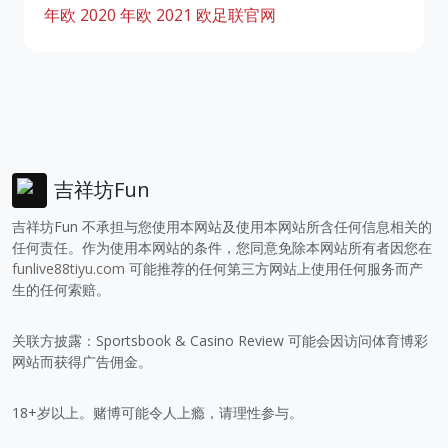
年欧 2020
年欧 2021
欧足联官网
吉祥坊Fun
吉祥坊Fun 不承担与您使用本网站及使用本网站所含任何信息相关的
任何责任。作为使用本网站的条件，您同意免除本网站所有者因您在
funlive88tiyu.com
可能推荐的任何第三方网站上使用任何服务而产
生的任何索赔。
关联方披露：Sportsbook & Casino Review 可能会因访问体育博彩
网站而获得广告佣金。
18+岁以上。赌博可能令人上瘾，请理性参与。