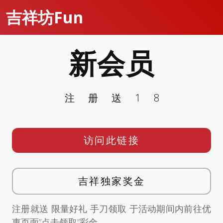
吉祥坊Fun
新会员
注册送18
访问此链接
吉祥独家奖金
注册就送 限量好礼 手刀领取 于活动期间内前往优
惠页面”点击领取”彩金。