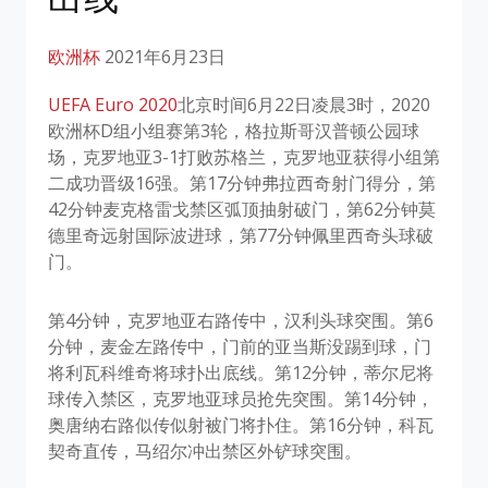
欧洲杯
2021年6月23日
UEFA Euro 2020
​北京时间6月22日凌晨3时，2020
欧洲杯D组小组赛第3轮，格拉斯哥汉普顿公园球
场，克罗地亚3-1打败苏格兰，克罗地亚获得小组第
二成功晋级16强。第17分钟弗拉西奇射门得分，第
42分钟麦克格雷戈禁区弧顶抽射破门，第62分钟莫
德里奇远射国际波进球，第77分钟佩里西奇头球破
门。
第4分钟，克罗地亚右路传中，汉利头球突围。第6
分钟，麦金左路传中，门前的亚当斯没踢到球，门
将利瓦科维奇将球扑出底线。第12分钟，蒂尔尼将
球传入禁区，克罗地亚球员抢先突围。第14分钟，
奥唐纳右路似传似射被门将扑住。第16分钟，科瓦
契奇直传，马绍尔冲出禁区外铲球突围。